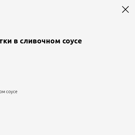
ки в сливочном соусе
ом соусе