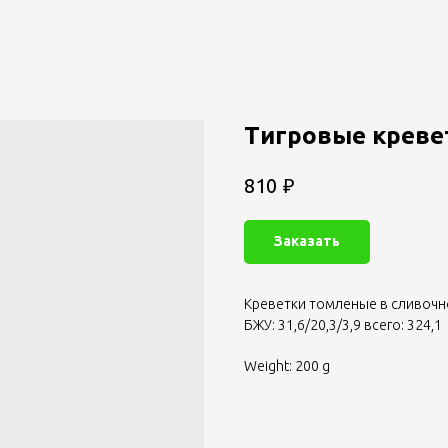
Tигровые кревет
₽
810
Заказать
Креветки томленые в сливочн
БЖУ: 31,6/20,3/3,9 всего: 324,1
Weight: 200 g