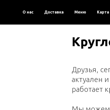
О нас
Доставка
Меню
Карта
Кругл
Друзья, се
актуален и
работает к
⠀
Мы можем 