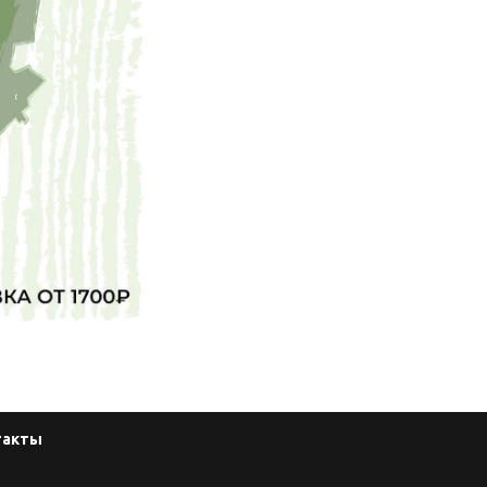
такты