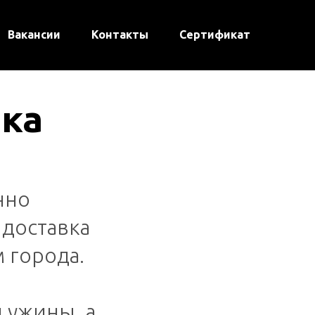
Вакансии
Контакты
Сертификат
вка
нно
 доставка
 города.
 ужины, а