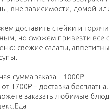
ы, вне зависимости, домой ил
жем доставить стейки и горяч
ным, но сможем привезти все 
еню: свежие салаты, аппетитн
супы.
ая сумма заказа – 1000₽
 от 1700₽ – доставка бесплатна.
можете заказать любимые блюд
екс.Еда