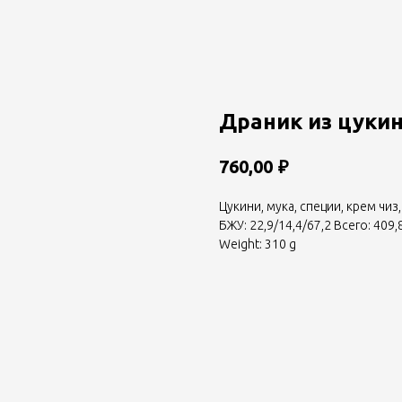
Драник из цукин
₽
760,00
Цукини, мука, специи, крем чиз
БЖУ: 22,9/14,4/67,2 Всего: 409,
Weight: 310 g