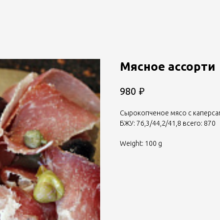
Мясное ассорти
₽
980
Сырокопченое мясо с каперсам
БЖУ: 76,3/44,2/41,8 всего: 870
Weight: 100 g