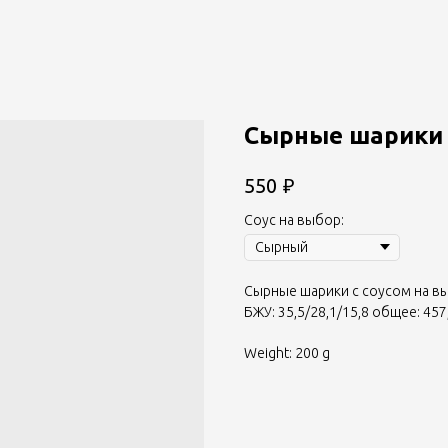
Сырные шарики 
₽
550
Соус на выбор:
Сырные шарики с соусом на выб
БЖУ: 35,5/28,1/15,8 общее: 457
Weight: 200 g