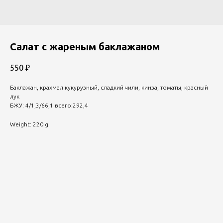
Салат с жареным баклажаном
550
₽
Баклажан, крахмал кукурузный, сладкий чили, кинза, томаты, красный
лук
БЖУ: 4/1,3/66,1 всего:292,4
Weight: 220 g