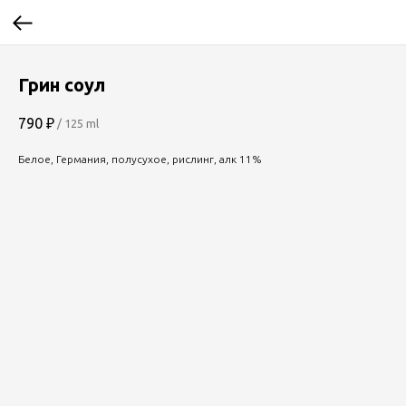
Грин соул
790
₽
/
125 ml
Белое, Германия, полусухое, рислинг, алк 11%