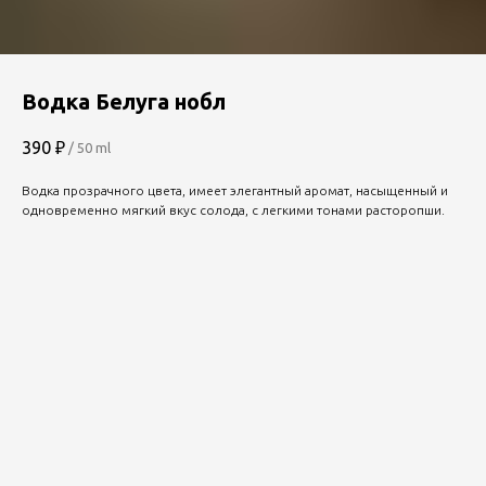
Водка Белуга нобл
390
₽
/
50 ml
Водка прозрачного цвета, имеет элегантный аромат, насыщенный и
одновременно мягкий вкус солода, с легкими тонами расторопши.