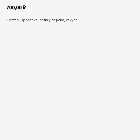
700,00
₽
Состав, Проссека, соджу персик, сакура