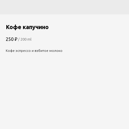
Кофе капучино
250
₽
/
200 ml
Кофе эспрессо и взбитое молоко