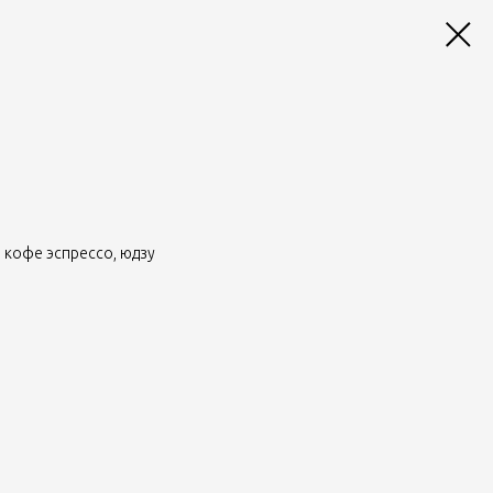
 кофе эспрессо, юдзу